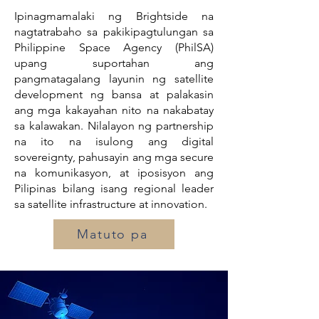
Ipinagmamalaki ng Brightside na
nagtatrabaho sa pakikipagtulungan sa
Philippine Space Agency (PhilSA)
upang suportahan ang
pangmatagalang layunin ng satellite
development ng bansa at palakasin
ang mga kakayahan nito na nakabatay
sa kalawakan. Nilalayon ng partnership
na ito na isulong ang digital
sovereignty, pahusayin ang mga secure
na komunikasyon, at iposisyon ang
Pilipinas bilang isang regional leader
sa satellite infrastructure at innovation.
Matuto pa