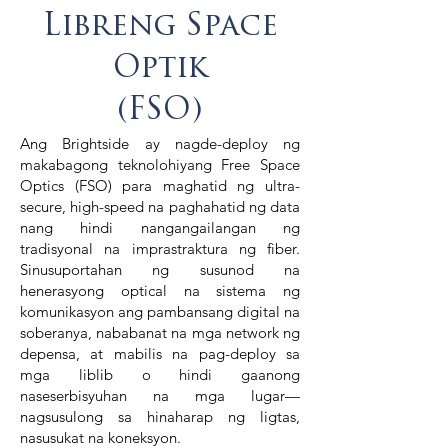
Libreng Space
Optik
(FSO)
Ang Brightside ay nagde-deploy ng
makabagong teknolohiyang Free Space
Optics (FSO) para maghatid ng ultra-
secure, high-speed na paghahatid ng data
nang hindi nangangailangan ng
tradisyonal na imprastraktura ng fiber.
Sinusuportahan ng susunod na
henerasyong optical na sistema ng
komunikasyon ang pambansang digital na
soberanya, nababanat na mga network ng
depensa, at mabilis na pag-deploy sa
mga liblib o hindi gaanong
naseserbisyuhan na mga lugar—
nagsusulong sa hinaharap ng ligtas,
nasusukat na koneksyon.