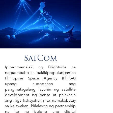
SatCom
Ipinagmamalaki ng Brightside na
nagtatrabaho sa pakikipagtulungan sa
Philippine Space Agency (PhilSA)
upang suportahan ang
pangmatagalang layunin ng satellite
development ng bansa at palakasin
ang mga kakayahan nito na nakabatay
sa kalawakan. Nilalayon ng partnership
na ito na isulong ang digital