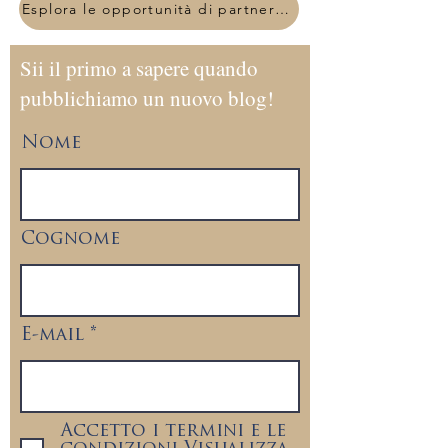
Esplora le opportunità di partnership
Sii il primo a sapere quando
pubblichiamo un nuovo blog!
Nome
Cognome
E-mail
Accetto i termini e le