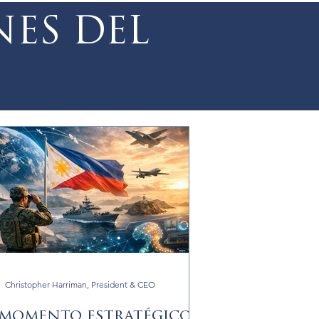
NES DEL
Christopher Harriman, President & CEO
 momento estratégico