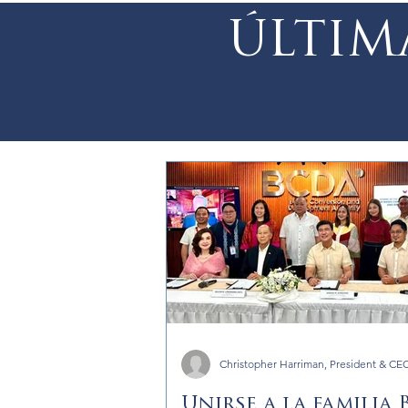
ÚLTIM
Christopher Harriman, President & CE
Unirse a la familia