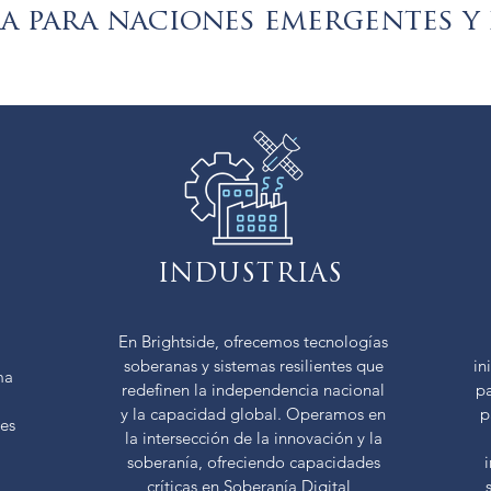
a para naciones emergentes y 
INDUSTRIAS
En Brightside, ofrecemos tecnologías
soberanas y sistemas resilientes que
in
ma
redefinen la independencia nacional
pa
y la capacidad global. Operamos en
p
tes
la intersección de la innovación y la
soberanía, ofreciendo capacidades
críticas en
Soberanía Digital
,