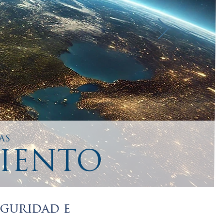
AS
MIENTO
eguridad e