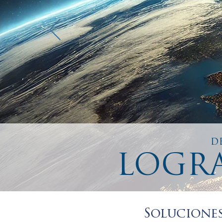
D
LOGRA
Soluciones