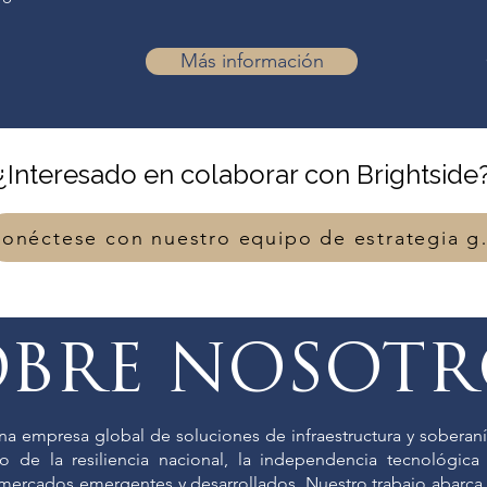
Más información
¿Interesado en colaborar con Brightside
Conéctese con n
OBRE NOSOTR
una empresa global de soluciones de infraestructura y sobera
 de la resiliencia nacional, la independencia tecnológica 
 mercados emergentes y desarrollados. Nuestro trabajo abarc