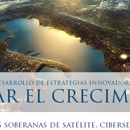
ESARROLLO DE ESTRATEGIAS INNOVADOR
R EL CRECI
 soberanas de satélite, cibers